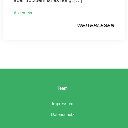
aber trotzdem ist es nötig, […]
Allgemein
WEITERLESEN
Team
Impressum
Datenschutz