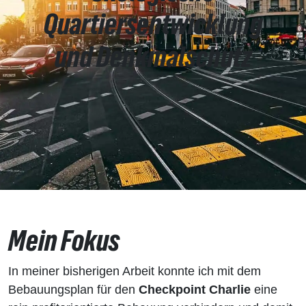
Quartiersentwicklung
und Denk­mal­­schutz
Mein Fokus
In meiner bisherigen Arbeit konnte ich mit dem
Bebauungsplan für den
Checkpoint Charlie
eine