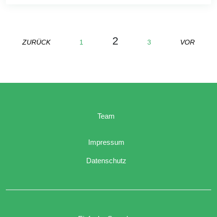
2
ZURÜCK
1
3
VOR
Team
Impressum
Datenschutz