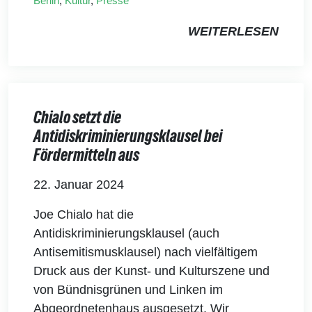
Berlin
,
Kultur
,
Presse
WEITERLESEN
Chialo setzt die
Antidiskriminierungsklausel bei
Fördermitteln aus
22. Januar 2024
Joe Chialo hat die
Antidiskriminierungsklausel (auch
Antisemitismusklausel) nach vielfältigem
Druck aus der Kunst- und Kulturszene und
von Bündnisgrünen und Linken im
Abgeordnetenhaus ausgesetzt. Wir