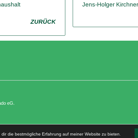
haushalt
Jens-Holger Kirchner
ZURÜCK
ado eG
.
 dir die bestmögliche Erfahrung auf meiner Website zu bieten.