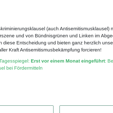
iskriminierungsklausel (auch Antisemitismusklausel) 
turszene und von Bündnisgrünen und Linken im Abg
 diese Entscheidung und bieten ganz herzlich unser
aller Kraft Antisemitismusbekämpfung forcieren!
Tagesspiegel:
Erst vor einem Monat eingeführt
: Be
el bei Fördermitteln