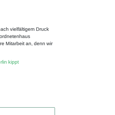
nach vielfältigem Druck
eordnetenhaus
e Mitarbeit an, denn wir
rlin kippt