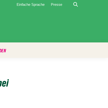
Suche
Einfache Sprache
Presse
DEN
bei