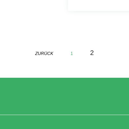
2
ZURÜCK
1