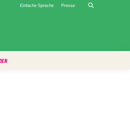
Suche
Einfache Sprache
Presse
DEN