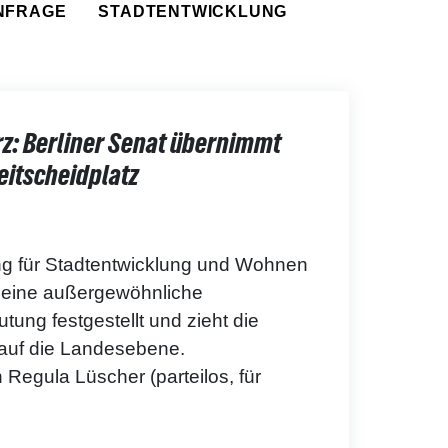
ANFRAGE
STADTENTWICKLUNG
rz: Berliner Senat übernimmt
itscheidplatz
ng für Stadtentwicklung und Wohnen
st eine außergewöhnliche
tung festgestellt und zieht die
 auf die Landesebene.
 Regula Lüscher (parteilos, für