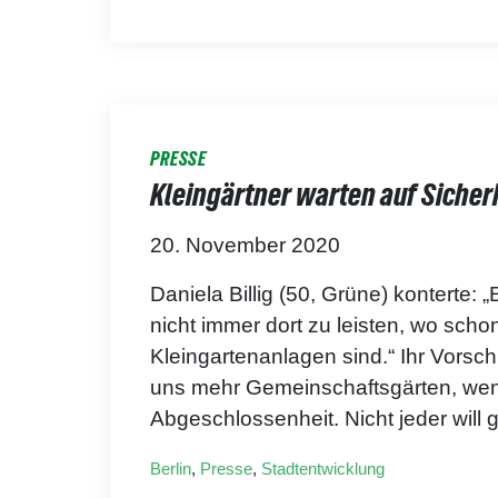
PRESSE
Kleingärtner warten auf Sicher
20. November 2020
Daniela Billig (50, Grüne) konterte: 
nicht immer dort zu leisten, wo scho
Kleingartenanlagen sind.“ Ihr Vorsc
uns mehr Gemeinschaftsgärten, wen
Abgeschlossenheit. Nicht jeder will g
Berlin
,
Presse
,
Stadtentwicklung