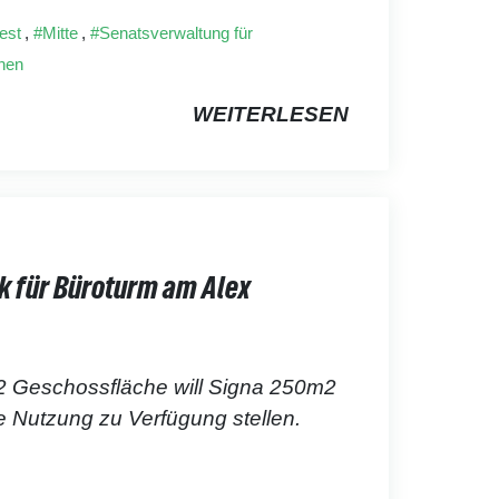
est
,
Mitte
,
Senatsverwaltung für
nen
WEITERLESEN
k für Büroturm am Alex
2 Geschossfläche will Signa 250m2
e Nutzung zu Verfügung stellen.