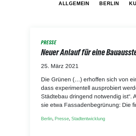
ALLGEMEIN
BERLIN
K
PRESSE
Neuer Anlauf für eine Bauausste
25. März 2021
Die Grünen (…) erhoffen sich von ein
dass experimentell ausprobiert wer
Städtebau dringend notwendig ist“. A
sie etwa Fassadenbegrünung: Die f
Berlin
,
Presse
,
Stadtentwicklung