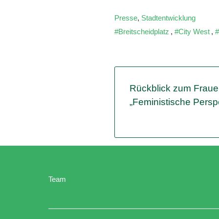
Presse
,
Stadtentwicklung
Breitscheidplatz
,
City West
,
Rückblick zum Fraue
„Feministische Perspe
Team