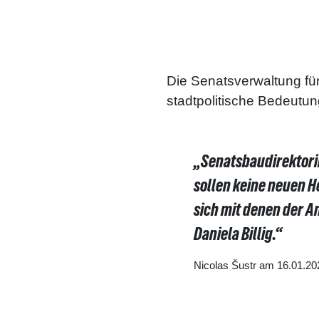
Die Senatsverwaltung fü
stadtpolitische Bedeutun
„Senatsbaudirektorin
sollen keine neuen 
sich mit denen der A
Daniela Billig.“
Nicolas Šustr am 16.01.20