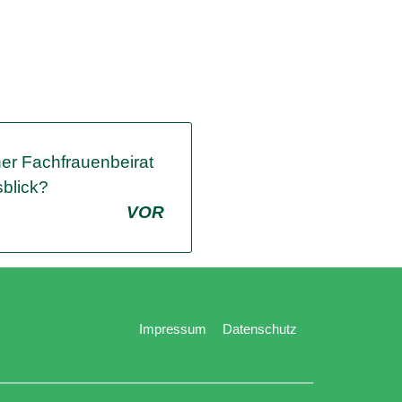
er Fachfrauenbeirat
blick?
VOR
Impressum
Datenschutz