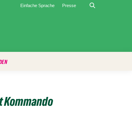
Suche
Einfache Sprache
Presse
DEN
mmt Kommando