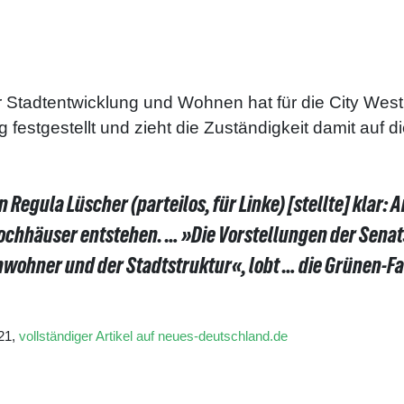
r Stadtentwicklung und Wohnen hat für die City Wes
g festgestellt und zieht die Zuständigkeit damit auf
 Regula Lüscher (parteilos, für Linke) [stellte] klar
Hochhäuser entstehen. … »Die Vorstellungen der Sen
nwohner und der Stadtstruktur«, lobt … die Grünen-Fa
21,
vollständiger Artikel auf neues-deutschland.de