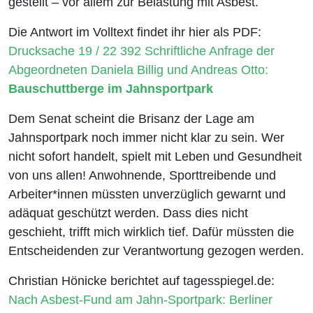
gestellt – vor allem zur Belastung mit Asbest.
Die Antwort im Volltext findet ihr hier als PDF:
Drucksache 19 / 22 392 Schriftliche Anfrage der
Abgeordneten Daniela Billig und Andreas Otto:
Bauschuttberge im Jahnsportpark
Dem Senat scheint die Brisanz der Lage am
Jahnsportpark noch immer nicht klar zu sein. Wer
nicht sofort handelt, spielt mit Leben und Gesundheit
von uns allen! Anwohnende, Sporttreibende und
Arbeiter*innen müssten unverzüglich gewarnt und
adäquat geschützt werden. Dass dies nicht
geschieht, trifft mich wirklich tief. Dafür müssten die
Entscheidenden zur Verantwortung gezogen werden.
Christian Hönicke berichtet auf tagesspiegel.de:
Nach Asbest-Fund am Jahn-Sportpark: Berliner