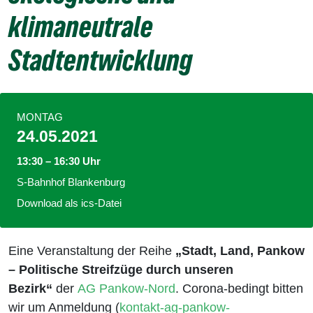
klimaneutrale
Stadtentwicklung
MONTAG
24.05.2021
13:30 – 16:30 Uhr
S-Bahnhof Blankenburg
Download als ics-Datei
Eine Veranstaltung der Reihe
„Stadt, Land, Pankow
– Politische Streifzüge durch unseren
Bezirk“
der
AG Pankow-Nord
. Corona-bedingt bitten
wir um Anmeldung (
kontakt-ag-pankow-