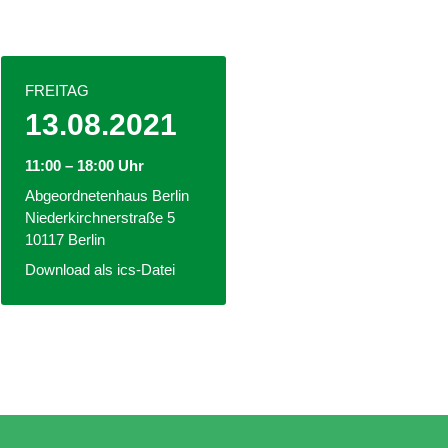
FREITAG
13.08.2021
11:00 – 18:00 Uhr
Abgeordnetenhaus Berlin
Niederkirchnerstraße 5
10117 Berlin
Download als ics-Datei