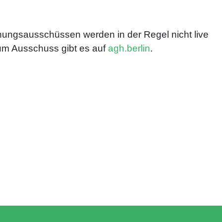
ungs­ausschüssen werden in der Regel nicht live
um Ausschuss gibt es auf
agh.berlin
.