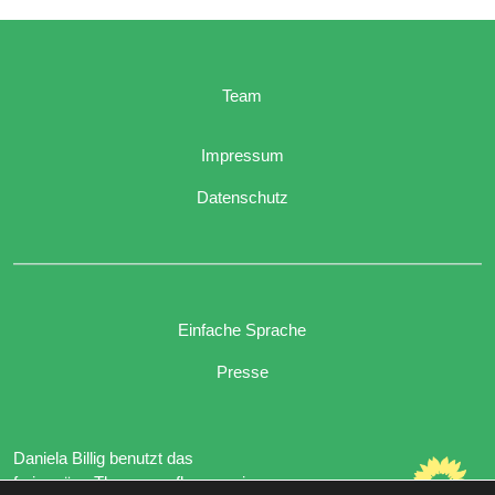
Team
Impressum
Datenschutz
Einfache Sprache
Presse
Daniela Billig benutzt das
freie grüne Theme
sunflower
‐ ein