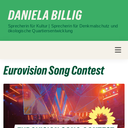
Weiter
DANIELA BILLIG
zum
Inhalt
Sprecherin für Kultur | Sprecherin für Denkmalschutz und
ökologische Quartiersentwicklung
Eurovision Song Contest