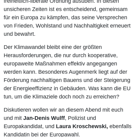
freiheitlich-liberale Ordnung ausüben. In diesen
unsicheren Zeiten ist es entscheidend, gemeinsam
für ein Europa zu kämpfen, das seine Versprechen
von Frieden, Wohlstand und Nachhaltigkeit erneuert
und bewahrt.
Der Klimawandel bleibt eine der größten
Herausforderungen, die nur durch kooperative,
europaweite Maßnahmen effektiv angegangen
werden kann. Besonderes Augenmerk liegt auf der
Förderung nachhaltigen Bauens und der Steigerung
der Energieeffizienz in Gebäuden. Was kann die EU
tun, um die Klimaziele doch noch zu erreichen?
Diskutieren wollen wir an diesem Abend mit euch
und mit
Jan-Denis Wulff
, Polizist und
Europakandidat, und
Laura Kroschewski,
ebenfalls
Kandidatin bei der Europawahl.