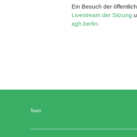
Ein Besuch der öffentlich
Livestream der Sitzung
u
agh.berlin
.
Team