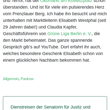
und Terror, hat der
Ökomarkt am Kollwitzplatz
schon
überstanden. Und ist für viele ein pulsierendes Herz
vom Prenzlauer Berg. Ich habe ihn besucht und mich
unterhalten mit Marktleiterin Elisabeth Westphal (seit
29 Jahren dabei!) und Claudia Kapfer,
Geschäftsführerin von
Grüne Liga Berlin e. V.
, die
den Markt beheimatet. Das ganze spannende
Gespräch gib’s auf YouTube. Dort erfahrt ihr auch,
welches besondere Geschenk Elisabeth schon von
einem glücklichen Nachbarn bekommen hat.
Allgemein
,
Pankow
Dienstreisen der Senatorin für Justiz und