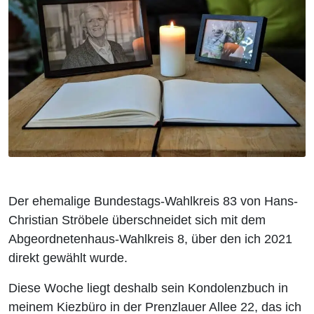
Der ehemalige Bundestags-Wahlkreis 83 von Hans-
Christian Ströbele überschneidet sich mit dem
Abgeordnetenhaus-Wahlkreis 8, über den ich 2021
direkt gewählt wurde.
Diese Woche liegt deshalb sein Kondolenzbuch in
meinem Kiezbüro in der Prenzlauer Allee 22, das ich